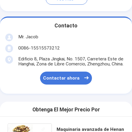
Contacto
Mr. Jacob
0086-15515573212
Edificio 8, Plaza Jingkai, No. 1507, Carretera Este de
Hanghai, Zona de Libre Comercio, Zhengzhou, China.
Contactar ahora
Obtenga El Mejor Precio Por
Maquinaria avanzada de Henan