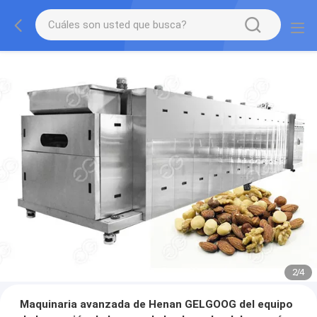
2
/
4
Maquinaria avanzada de Henan GELGOOG del equipo